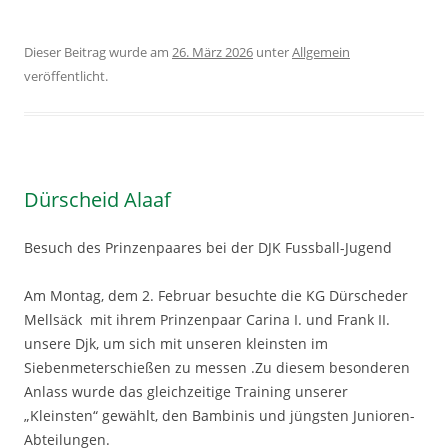
Dieser Beitrag wurde am
26. März 2026
unter
Allgemein
veröffentlicht.
Dürscheid Alaaf
Besuch des Prinzenpaares bei der DJK Fussball-Jugend
Am Montag, dem 2. Februar besuchte die KG Dürscheder
Mellsäck mit ihrem Prinzenpaar Carina I. und Frank II.
unsere Djk, um sich mit unseren kleinsten im
Siebenmeterschießen zu messen .Zu diesem besonderen
Anlass wurde das gleichzeitige Training unserer
„Kleinsten“ gewählt, den Bambinis und jüngsten Junioren-
Abteilungen.