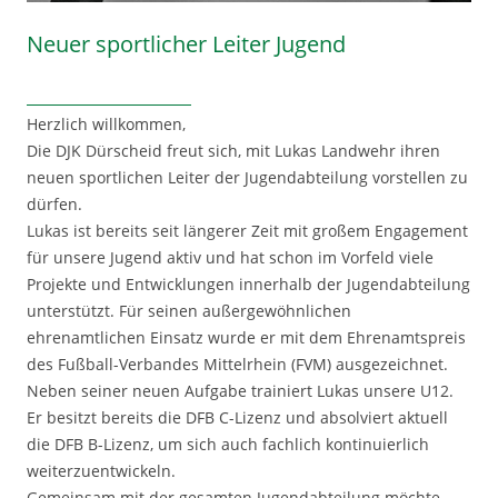
Neuer sportlicher Leiter Jugend
Herzlich willkommen,
Die DJK Dürscheid freut sich, mit Lukas Landwehr ihren
neuen sportlichen Leiter der Jugendabteilung vorstellen zu
dürfen.
Lukas ist bereits seit längerer Zeit mit großem Engagement
für unsere Jugend aktiv und hat schon im Vorfeld viele
Projekte und Entwicklungen innerhalb der Jugendabteilung
unterstützt. Für seinen außergewöhnlichen
ehrenamtlichen Einsatz wurde er mit dem Ehrenamtspreis
des Fußball-Verbandes Mittelrhein (FVM) ausgezeichnet.
Neben seiner neuen Aufgabe trainiert Lukas unsere U12.
Er besitzt bereits die DFB C-Lizenz und absolviert aktuell
die DFB B-Lizenz, um sich auch fachlich kontinuierlich
weiterzuentwickeln.
Gemeinsam mit der gesamten Jugendabteilung möchte