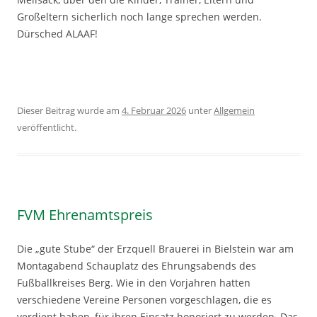
Großeltern sicherlich noch lange sprechen werden.
Dürsched ALAAF!
Dieser Beitrag wurde am
4. Februar 2026
unter
Allgemein
veröffentlicht.
FVM Ehrenamtspreis
Die „gute Stube“ der Erzquell Brauerei in Bielstein war am
Montagabend Schauplatz des Ehrungsabends des
Fußballkreises Berg. Wie in den Vorjahren hatten
verschiedene Vereine Personen vorgeschlagen, die es
verdient haben, für ihren Einsatz honoriert zu werden. Das