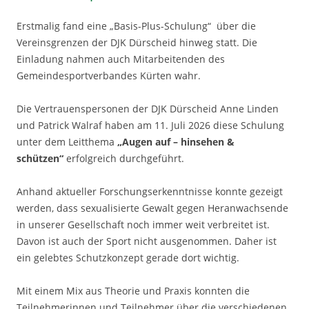
Erstmalig fand eine „Basis-Plus-Schulung“ über die
Vereinsgrenzen der DJK Dürscheid hinweg statt. Die
Einladung nahmen auch Mitarbeitenden des
Gemeindesportverbandes Kürten wahr.
Die Vertrauenspersonen der DJK Dürscheid Anne Linden
und Patrick Walraf haben am 11. Juli 2026 diese Schulung
unter dem Leitthema
„Augen auf – hinsehen &
schützen“
erfolgreich durchgeführt.
Anhand aktueller Forschungserkenntnisse konnte gezeigt
werden, dass sexualisierte Gewalt gegen Heranwachsende
in unserer Gesellschaft noch immer weit verbreitet ist.
Davon ist auch der Sport nicht ausgenommen. Daher ist
ein gelebtes Schutzkonzept gerade dort wichtig.
Mit einem Mix aus Theorie und Praxis konnten die
Teilnehmerinnen und Teilnehmer über die verschiedenen