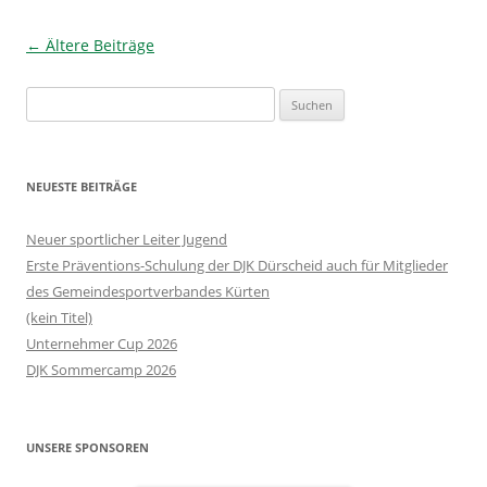
Beitrags-
←
Ältere Beiträge
Navigation
Suchen
nach:
NEUESTE BEITRÄGE
Neuer sportlicher Leiter Jugend
Erste Präventions-Schulung der DJK Dürscheid auch für Mitglieder
des Gemeindesportverbandes Kürten
(kein Titel)
Unternehmer Cup 2026
DJK Sommercamp 2026
UNSERE SPONSOREN