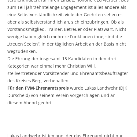
zum Teil jahrzehntelange Engagement ist alles andere als
eine Selbstverständlichkeit, viele der Geehrten sehen es
aber als selbstverständlich an, sich einzubringen. Ob als
Vorstandsmitglied, Trainer, Betreuer oder Platzwart. Nicht
wenige haben gleich mehrere Funktionen inne, sind die
„treuen Seelen“, in der täglichen Arbeit an der Basis nicht
wegzudenken.
Die Ehrung der insgesamt 15 Kandidaten in den drei
Kategorien war einmal mehr Christian Will,
stellvertretender Vorsitzender und Ehrenamtsbeauftragter
des Kreises Berg, vorbehalten.
Für den FVM-Ehrenamtspreis
wurde Lukas Landwehr (DJK
Dürscheid) von seinem Verein vorgeschlagen und an
diesem Abend geehrt.
Lukas Landwehr ist jemand, der das Ehrenamt nicht nur