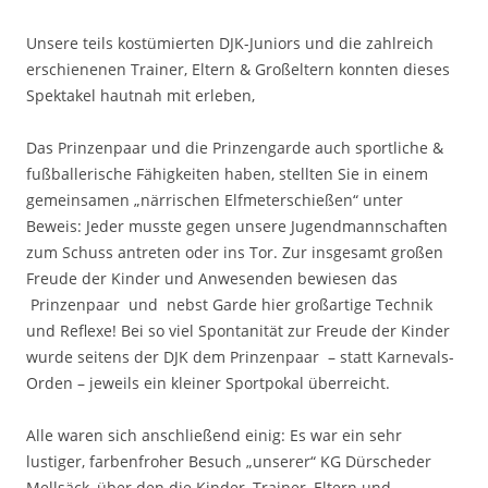
Unsere teils kostümierten DJK-Juniors und die zahlreich
erschienenen Trainer, Eltern & Großeltern konnten dieses
Spektakel hautnah mit erleben,
Das Prinzenpaar und die Prinzengarde auch sportliche &
fußballerische Fähigkeiten haben, stellten Sie in einem
gemeinsamen „närrischen Elfmeterschießen“ unter
Beweis: Jeder musste gegen unsere Jugendmannschaften
zum Schuss antreten oder ins Tor. Zur insgesamt großen
Freude der Kinder und Anwesenden bewiesen das
Prinzenpaar und nebst Garde hier großartige Technik
und Reflexe! Bei so viel Spontanität zur Freude der Kinder
wurde seitens der DJK dem Prinzenpaar – statt Karnevals-
Orden – jeweils ein kleiner Sportpokal überreicht.
Alle waren sich anschließend einig: Es war ein sehr
lustiger, farbenfroher Besuch „unserer“ KG Dürscheder
Mellsäck, über den die Kinder, Trainer, Eltern und