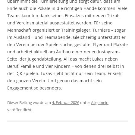
übernimmt die Turnierleitung und sorgt dafür, dass am
Ende auch die Pokale in die richtigen Hände kommen. Viele
Teams konnten dank seines Einsatzes mit neuen Trikots
und Vereinsmaterial ausgestattet werden. Für seine
Mannschaft organisiert er Trainingslager, Turniere – sogar
im Ausland – und Teamabende. Gleichzeitig unterstützt er
den Verein bei der Spielersuche, gestaltet Flyer und Plakate
und arbeitet aktuell am Aufbau einer neuen Instagram-
Seite der Jugendabteilung. All das macht Lukas neben
Beruf, Familie und vier Kindern – von denen drei selbst in
der DJK spielen. Lukas sieht nicht nur sein Team. Er sieht
den ganzen Verein. Und genau das macht sein
Engagement so besonders.
Dieser Beitrag wurde am
4. Februar 2026
unter
Allgemein
veröffentlicht.