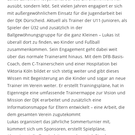
ausübt, sondern lebt. Seit vielen Jahren engagiert er sich
mit außergewöhnlichem Einsatz für die Jugendarbeit bei
der DJK Dürscheid. Aktuell als Trainer der U11-Junioren, als
Spieler der Ü32 und zusätzlich in der
Ballgewöhnungsgruppe für die ganz Kleinen – Lukas ist
überall dort zu finden, wo Kinder und Fußball
zusammenkommen. Sein Engagement geht dabei weit
über das normale Traineramt hinaus. Mit dem DFB-Basis-
Coach, dem C-Trainerschein und einer Hospitation bei
Viktoria Köln bildet er sich stetig weiter und gibt dieses
Wissen mit Begeisterung an die Kinder und sogar an neue
Trainer im Verein weiter. Er erstellt Trainingspläne, hat in
Eigenregie eine umfassende Trainermappe zur Vision und
Mission der DJK erarbeitet und zusätzlich eine
Informationsmappe für Eltern entwickelt – eine Arbeit, die
dem gesamten Verein zugutekommt
Lukas organisiert das jährliche Sommerturnier mit,
kümmert sich um Sponsoren, erstellt Spielpläne,